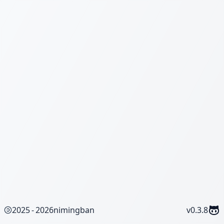
重设密码
2025 - 2026
nimingban
v
0.3.8