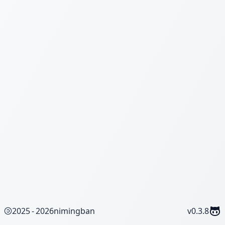
重设密码
2025 - 2026
nimingban
v
0.3.8