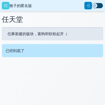
猴子的匿名版
任天堂
任豚新建的版块，索狗和软粉起开（
重设密码
已经到底了
用户名
新的密码
确认密码