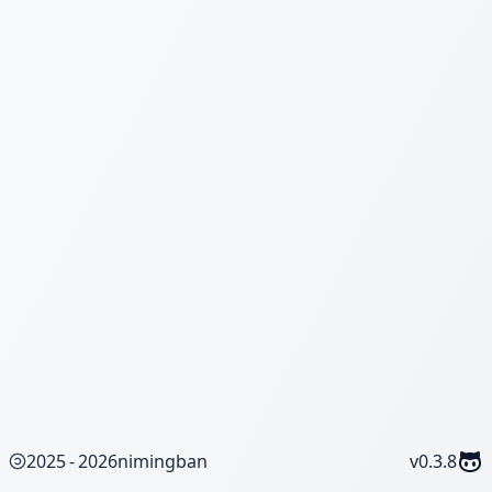
重设密码
2025 - 2026
nimingban
v
0.3.8